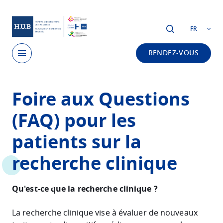
Skip to main content
FR
RENDEZ-VOUS
Skip
Foire aux Questions
to
main
(FAQ) pour les
content
patients sur la
recherche clinique
Qu'est-ce que la recherche clinique ?
La recherche clinique vise à évaluer de nouveaux