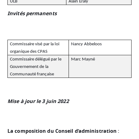
ULB
Alain Eraly
Invités permanents
Commissaire visé par la loi
Nancy Abbeloos
organique des CPAS
Commissaire délégué par le
Marc Mayné
Gouvernement de la
Communauté française
Mise à jour le 3 juin 2022
La composition du Conseil d’administration
: