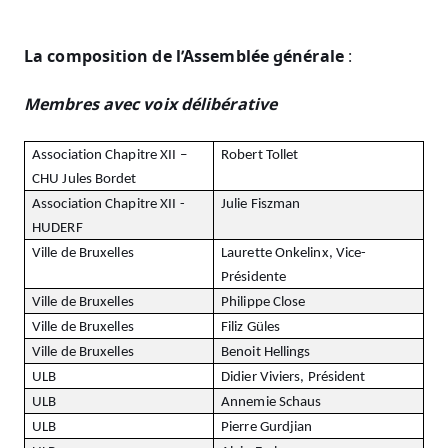
La composition de l’Assemblée générale
:
Membres avec voix délibérative
Association Chapitre XII –
Robert Tollet
CHU Jules Bordet
Association Chapitre XII -
Julie Fiszman
HUDERF
Ville de Bruxelles
Laurette Onkelinx, Vice-
Présidente
Ville de Bruxelles
Philippe Close
Ville de Bruxelles
Filiz Güles
Ville de Bruxelles
Benoit Hellings
ULB
Didier Viviers, Président
ULB
Annemie Schaus
ULB
Pierre Gurdjian