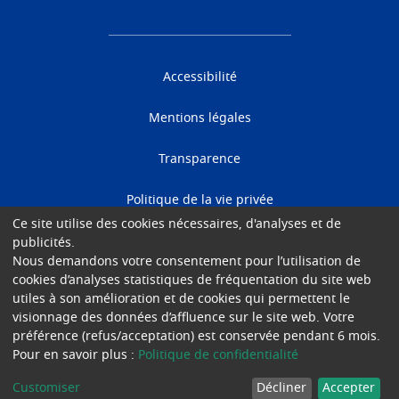
Accessibilité
Mentions légales
Transparence
Politique de la vie privée
Ce site utilise des cookies nécessaires, d'analyses et de
Cookies
publicités.
Nous demandons votre consentement pour l’utilisation de
cookies d’analyses statistiques de fréquentation du site web
Gender Equality Plan
utiles à son amélioration et de cookies qui permettent le
visionnage des données d’affluence sur le site web. Votre
© 2026 Hôpital Universitaire de Bruxelles
préférence (refus/acceptation) est conservée pendant 6 mois.
Pour en savoir plus :
Politique de confidentialité
Customiser
Décliner
Accepter