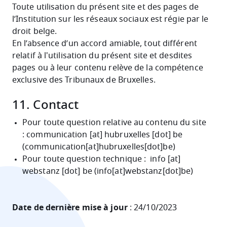
Toute utilisation du présent site et des pages de
l’Institution sur les réseaux sociaux est régie par le
droit belge.
En l’absence d’un accord amiable, tout différent
relatif à l'utilisation du présent site et desdites
pages ou à leur contenu relève de la compétence
exclusive des Tribunaux de Bruxelles.
11. Contact
Pour toute question relative au contenu du site
:
communication
[at]
hubruxelles
[dot]
be
(communication[at]hubruxelles[dot]be)
Pour toute question technique :
info
[at]
webstanz
[dot]
be
(info[at]webstanz[dot]be)
Date de dernière mise à jour
: 24/10/2023