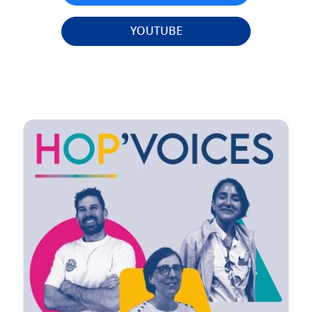
YOUTUBE
Image