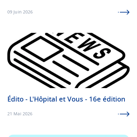
la sensibilisation de chacun au respect des
professionnels de santé, des patients et patientes,
09 Juin 2026
ainsi que de leurs proches.
Image
Édito - L'Hôpital et Vous - 16e édition
21 Mai 2026