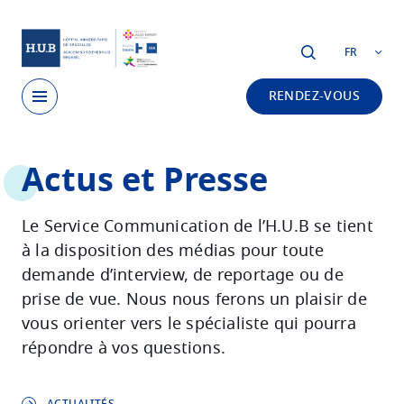
Skip to main content
FR
RENDEZ-VOUS
Skip
Actus et Presse
to
main
content
Le Service Communication de l’H.U.B se tient
à la disposition des médias pour toute
demande d’interview, de reportage ou de
prise de vue. Nous nous ferons un plaisir de
vous orienter vers le spécialiste qui pourra
répondre à vos questions.