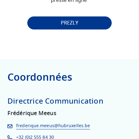
presse en ligne
PREZLY
Coordonnées
Directrice Communication
Frédérique Meeus
frederique.meeus@hubruxelles.be
+32 (0)2 555 84 30