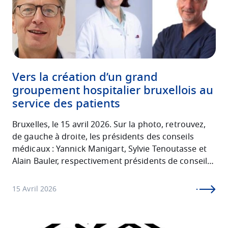
Vers la création d’un grand
groupement hospitalier bruxellois au
service des patients
Bruxelles, le 15 avril 2026. Sur la photo, retrouvez,
de gauche à droite, les présidents des conseils
médicaux :
Yannick Manigart, Sylvie Tenoutasse et
Alain Bauler, respectivement présidents de conseils
médicaux du CHU Saint-Pierre, de l'H.U.B et des
Hôpitaux Iris Sud.
15 Avril 2026