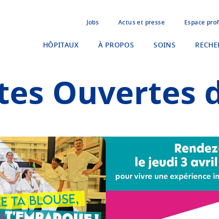
Jobs
Actus et presse
Espace prof
HÔPITAUX
À PROPOS
SOINS
RECHE
tes Ouvertes d