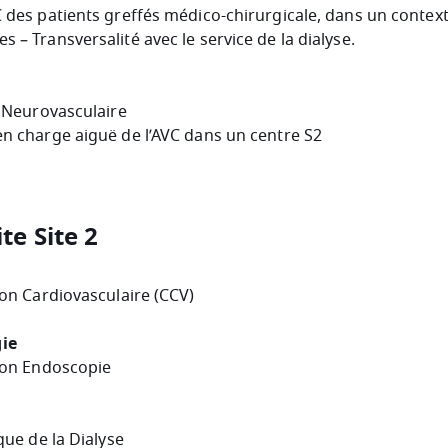
 des patients greffés médico-chirurgicale, dans un context
s – Transversalité avec le service de la dialyse.
e Neurovasculaire
en charge aiguë de l’AVC dans un centre S2
ite Site 2
ion Cardiovasculaire (CCV)
ie
tion Endoscopie
que de la Dialyse