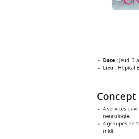
Date :
Jeudi 3 a
Lieu :
Hôpital 
Concept
4 services ouvr
neurologie.
4 groupes de 10
midi.