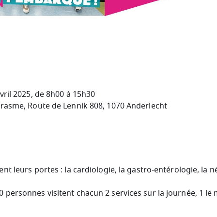
vril 2025, de 8h00 à 15h30
Erasme, Route de Lennik 808, 1070 Anderlecht
ent leurs portes : la cardiologie, la gastro-entérologie, la n
 personnes visitent chacun 2 services sur la journée, 1 le m