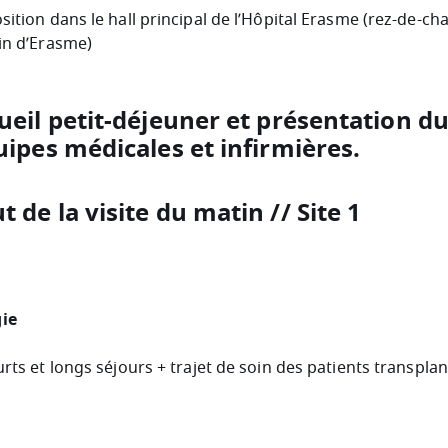
sition dans le hall principal de l’Hôpital Erasme (rez-de-ch
din d’Erasme)
ueil petit-déjeuner et présentation du
uipes médicales et infirmières.
 de la visite du matin // Site 1
ie
rts et longs séjours + trajet de soin des patients transplan