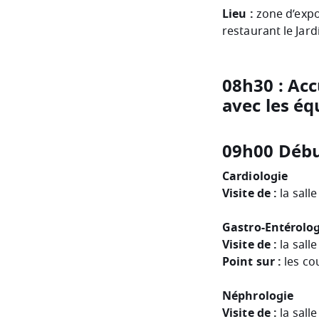
Lieu :
zone d’expo
restaurant le Jar
08h30 : Acc
avec les éq
09h00 Début
Cardiologie
Visite de :
la salle
Gastro-Entérolog
Visite de :
la salle
Point sur :
les cou
Néphrologie
Visite de :
la salle