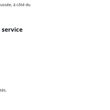
aussée, à côté du
 service
tés.