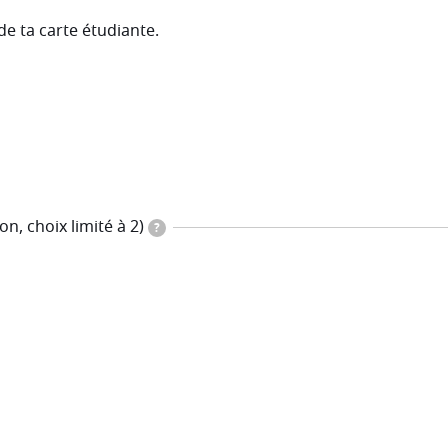
de ta carte étudiante.
on, choix limité à 2)
?