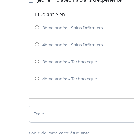
Jeune Pro avec 1 à 5 ans d'expérience
Etudiant.e en
3ème année - Soins Infirmiers
4ème année - Soins Infirmiers
3ème année - Technologue
4ème année - Technologue
Ecole
Copie de votre carte étudiante