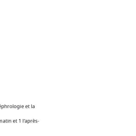
éphrologie et la
atin et 1 l’après-