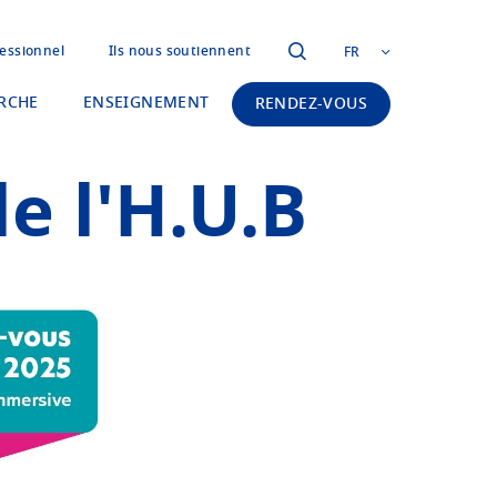
essionnel
Ils nous soutiennent
FR
RCHE
ENSEIGNEMENT
RENDEZ-VOUS
e l'H.U.B