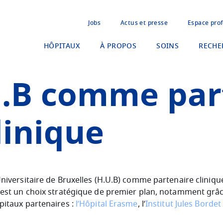
Jobs
Actus et presse
Espace prof
HÔPITAUX
À PROPOS
SOINS
RECHE
.U.B comme par
linique
 Universitaire de Bruxelles (H.U.B) comme partenaire cliniqu
s est un choix stratégique de premier plan, notamment grâc
ôpitaux partenaires :
l’Hôpital Erasme
, l’
Institut Jules Bordet