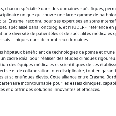
s, chacun spécialisé dans des domaines spécifiques, perm
ciplinaire unique qui couvre une large gamme de patholog
pital Erasme, reconnu pour ses expertises en soins intensifs
ordet, spécialisé dans l'oncologie, et l'HUDERF, référence en 
nt une diversité de patientèles et de spécialités médicales 
d'essais cliniques dans de nombreux domaines.
is hôpitaux bénéficient de technologies de pointe et d’une
un cadre idéal pour réaliser des études cliniques rigoureu
cation des équipes médicales et scientifiques de ces établi
rtise et de collaboration interdisciplinaire, tout en garant
s et scientifiques élevés. Cette alliance entre Erasme, Bor
n partenaire incontournable pour les essais cliniques, capa
s et d'offrir des solutions innovantes et efficaces.