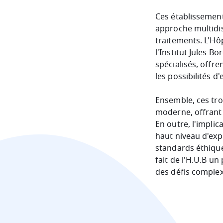
Ces établissement
approche multidis
traitements. L'Hô
l'Institut Jules B
spécialisés, offre
les possibilités 
Ensemble, ces tro
moderne, offrant 
En outre, l'impli
haut niveau d'expe
standards éthique
fait de l'H.U.B u
des défis complexe