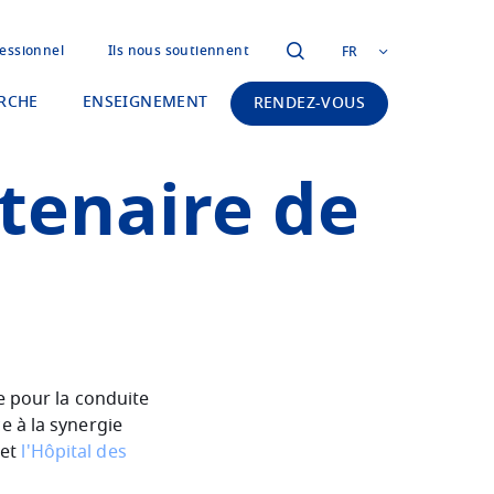
essionnel
Ils nous soutiennent
FR
RCHE
ENSEIGNEMENT
RENDEZ-VOUS
tenaire de
e pour la conduite
e à la synergie
et
l'Hôpital des