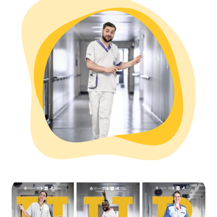
Image