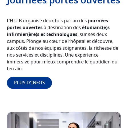
Journées portes ouvertes
L’H.U.B organise deux fois par an des
journées
portes ouvertes
à destination des
étudiant(e)s
infirmier(ère)s et technologues
, sur ses deux
campus. Plonge au cœur de l’hôpital et découvre,
aux côtés de nos équipes soignantes, la richesse de
nos services et disciplines. Une expérience
immersive pour mieux comprendre le quotidien du
terrain.
PLUS D'INFOS
Image