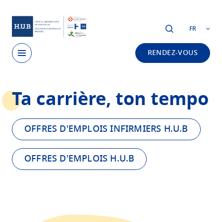
Skip to main content
FR
RENDEZ-VOUS
Skip
Ta carrière, ton tempo
to
main
content
OFFRES D'EMPLOIS INFIRMIERS H.U.B
OFFRES D'EMPLOIS H.U.B