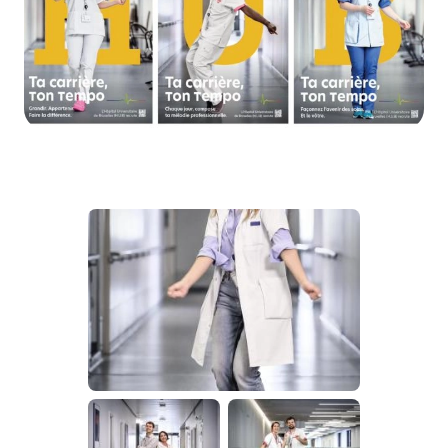
Image
Image
Image