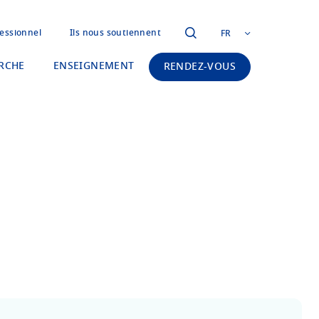
essionnel
Ils nous soutiennent
FR
RCHE
ENSEIGNEMENT
RENDEZ-VOUS