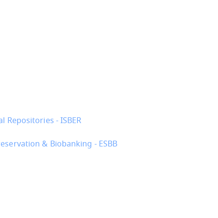
l Repositories - ISBER
reservation & Biobanking - ESBB