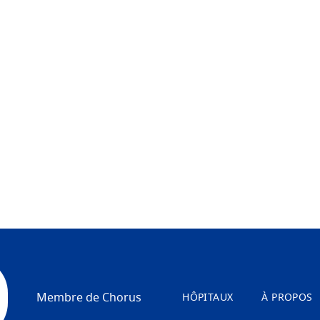
Membre de Chorus
HÔPITAUX
À PROPOS