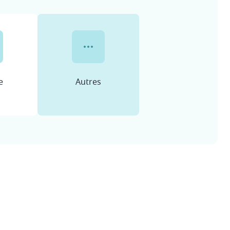
e
Autres