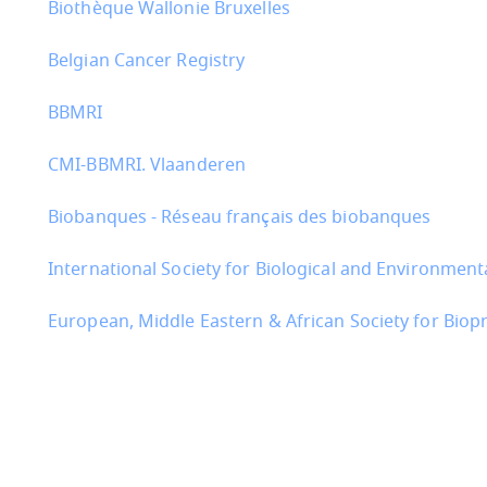
Biothèque Wallonie Bruxelles
Belgian Cancer Registry
BBMRI
CMI-BBMRI. Vlaanderen
Biobanques - Réseau français des biobanques
International Society for Biological and Environmenta
European, Middle Eastern & African Society for Biop