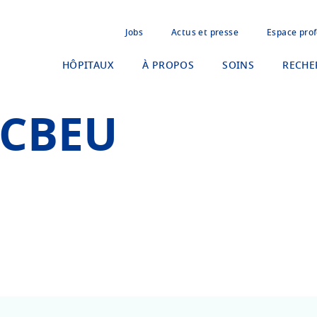
Jobs
Actus et presse
Espace prof
HÔPITAUX
À PROPOS
SOINS
RECHE
s CBEU