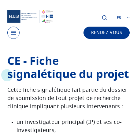
Skip to main content
FR
RENDEZ-VOUS
Skip
CE - Fiche
to
main
signalétique du projet
content
Cette fiche signalétique fait partie du dossier
de soumission de tout projet de recherche
clinique impliquant plusieurs intervenants :
un investigateur principal (IP) et ses co-
investigateurs,