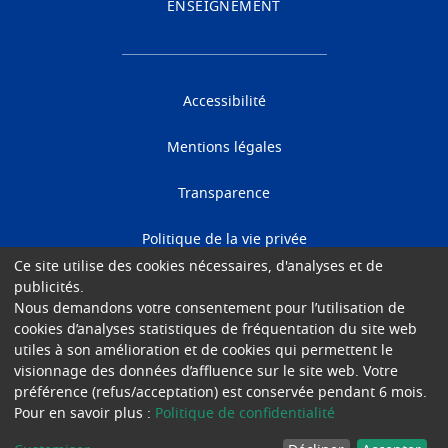
ENSEIGNEMENT
Accessibilité
Mentions légales
Transparence
Politique de la vie privée
Ce site utilise des cookies nécessaires, d'analyses et de
Cookies
publicités.
Nous demandons votre consentement pour l’utilisation de
cookies d’analyses statistiques de fréquentation du site web
Gender Equality Plan
utiles à son amélioration et de cookies qui permettent le
visionnage des données d’affluence sur le site web. Votre
© 2026 Hôpital Universitaire de Bruxelles
préférence (refus/acceptation) est conservée pendant 6 mois.
Pour en savoir plus :
Politique de confidentialité