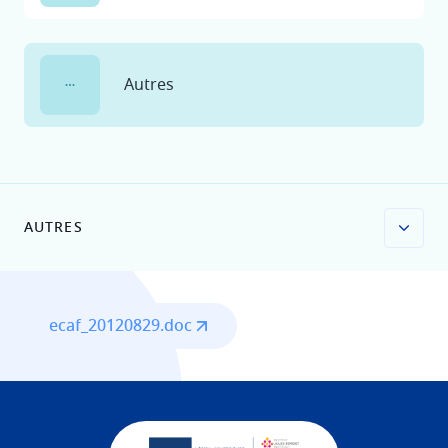
Autres
AUTRES
File
ecaf_20120829.doc