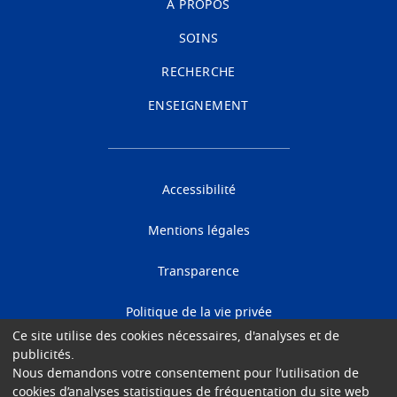
À PROPOS
SOINS
RECHERCHE
ENSEIGNEMENT
Accessibilité
Mentions légales
Transparence
Politique de la vie privée
Ce site utilise des cookies nécessaires, d'analyses et de
Cookies
publicités.
Nous demandons votre consentement pour l’utilisation de
cookies d’analyses statistiques de fréquentation du site web
Gender Equality Plan