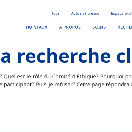
Jobs
Actus et presse
Espace prof
HÔPITAUX
À PROPOS
SOINS
RECHE
la recherche c
e? Quel est le rôle du Comité d'Ethique? Pourquoi p
e participant? Puis-je refuser? Cette page répondra 