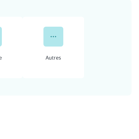
e
Autres