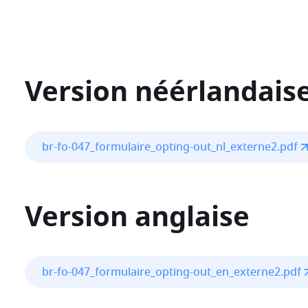
Version néérlandais
File
br-fo-047_formulaire_opting-out_nl_externe2.pdf
Version anglaise
File
br-fo-047_formulaire_opting-out_en_externe2.pdf