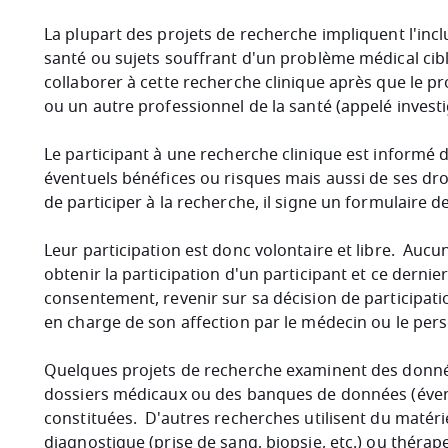
La plupart des projets de recherche impliquent l'incl
santé ou sujets souffrant d'un problème médical cib
collaborer à cette recherche clinique après que le pr
ou un autre professionnel de la santé (appelé investi
Le participant à une recherche clinique est informé d
éventuels bénéfices ou risques mais aussi de ses droi
de participer à la recherche, il signe un formulaire 
Leur participation est donc volontaire et libre. Auc
obtenir la participation d'un participant et ce derni
consentement, revenir sur sa décision de participat
en charge de son affection par le médecin ou le per
Quelques projets de recherche examinent des donnée
dossiers médicaux ou des banques de données (éven
constituées. D'autres recherches utilisent du matéri
diagnostique (prise de sang, biopsie, etc.) ou thérap