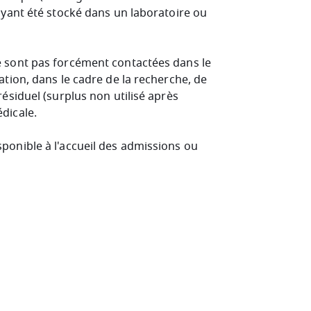
 ayant été stocké dans un laboratoire ou
e sont pas forcément contactées dans le
ation, dans le cadre de la recherche, de
résiduel (surplus non utilisé après
édicale.
ponible à l'accueil des admissions ou