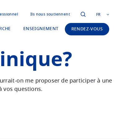
essionnel
Ils nous soutiennent
FR
RCHE
ENSEIGNEMENT
RENDEZ-VOUS
linique?
ourrait-on me proposer de participer à une
à vos questions.