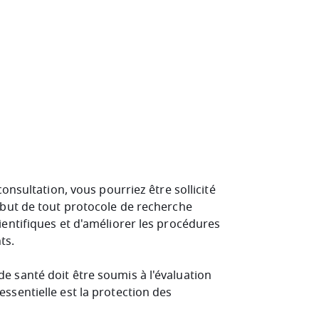
consultation, vous pourriez être sollicité
e but de tout protocole de recherche
ientifiques et d'améliorer les procédures
ts.
e santé doit être soumis à l'évaluation
ssentielle est la protection des