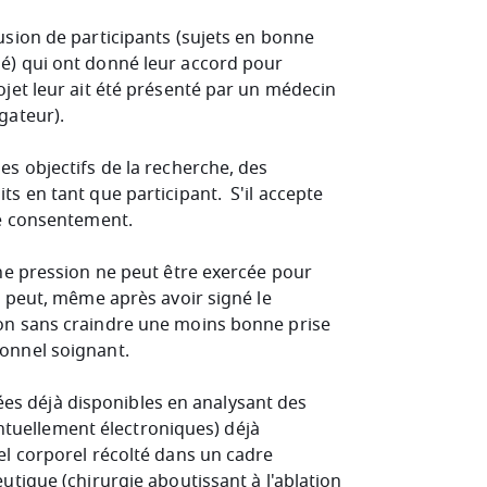
usion de participants (sujets en bonne
lé) qui ont donné leur accord pour
ojet leur ait été présenté par un médecin
gateur).
es objectifs de la recherche, des
ts en tant que participant. S'il accepte
de consentement.
une pression ne peut être exercée pour
er peut, même après avoir signé le
ion sans craindre une moins bonne prise
sonnel soignant.
s déjà disponibles en analysant des
tuellement électroniques) déjà
el corporel récolté dans un cadre
eutique (chirurgie aboutissant à l'ablation