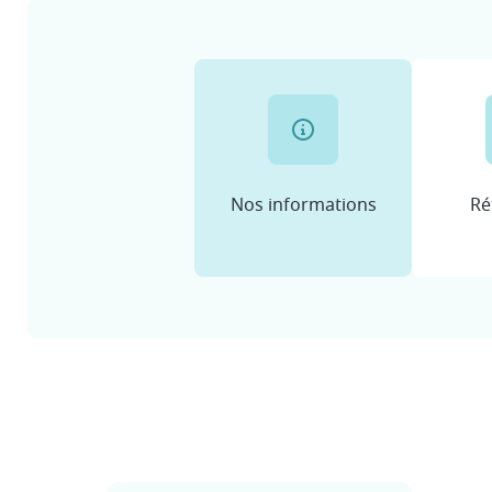
Nos informations
Ré