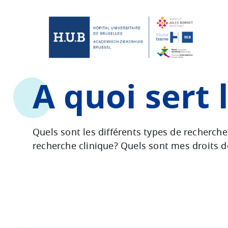
Skip to main content
Skip
to
main
content
A quoi sert 
Quels sont les différents types de recherch
recherche clinique? Quels sont mes droits d