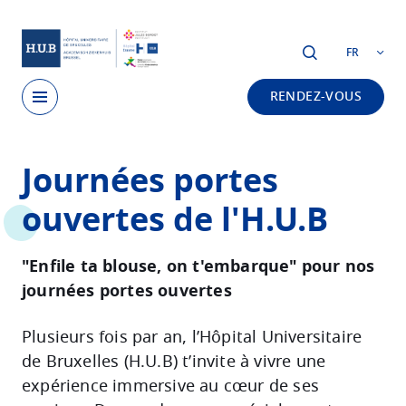
Skip to main content
FR
RENDEZ-VOUS
Skip
Journées portes
to
main
ouvertes de l'H.U.B
content
"Enfile ta blouse, on t'embarque" pour nos
journées portes ouvertes
Plusieurs fois par an, l’Hôpital Universitaire
de Bruxelles (H.U.B) t’invite à vivre une
expérience immersive au cœur de ses