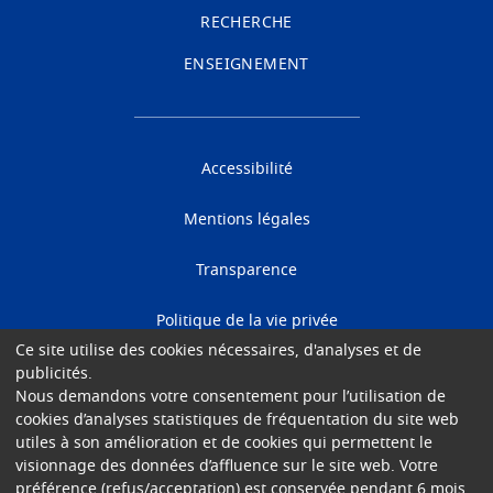
RECHERCHE
ENSEIGNEMENT
Accessibilité
Mentions légales
Transparence
Politique de la vie privée
Ce site utilise des cookies nécessaires, d'analyses et de
Cookies
publicités.
Nous demandons votre consentement pour l’utilisation de
cookies d’analyses statistiques de fréquentation du site web
Gender Equality Plan
utiles à son amélioration et de cookies qui permettent le
visionnage des données d’affluence sur le site web. Votre
© 2026 Hôpital Universitaire de Bruxelles
préférence (refus/acceptation) est conservée pendant 6 mois.