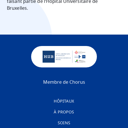
faisant partie de l’Hôpital Universitaire de
Bruxelles.
Membre de Chorus
HÔPITAUX
À PROPOS
SOINS