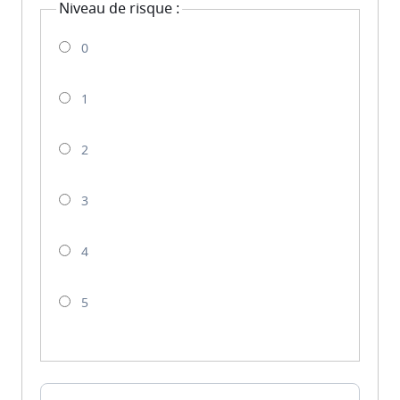
Niveau de risque :
0
1
2
3
4
5