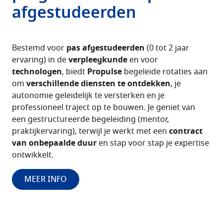
afgestudeerden
Bestemd voor
pas afgestudeerden
(0 tot 2 jaar
ervaring) in de
verpleegkunde
en voor
technologen
, biedt
Propulse
begeleide rotaties aan
om
verschillende diensten te ontdekken
, je
autonomie geleidelijk te versterken en je
professioneel traject op te bouwen. Je geniet van
een gestructureerde begeleiding (mentor,
praktijkervaring), terwijl je werkt met een
contract
van onbepaalde duur
en stap voor stap je expertise
ontwikkelt.
MEER INFO