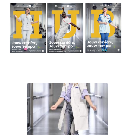
Image
Image