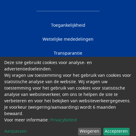
Toegankelijkheid
Wettelijke mededelingen
Transparantie
Deze site gebruikt cookies voor analyse- en
Data protection
advertentiedoeleinden.
Wij vragen uw toestemming voor het gebruik van cookies voor
Cookies
statistische analyse van de website. Wij vragen uw
toestemming voor het gebruik van cookies voor statistische
analyse van websiteverkeer, om ons te helpen de site te
Gender Equality
verbeteren en voor het bekijken van websiteverkeergegevens.
Je voorkeur (weigering/aanvaarding) wordt 6 maanden
© 2026 Academisch Ziekenhuis Brussel
bewaard.
Voor meer informatie:
Privacybeleid
Aanpassen
Weigeren
Accepteren