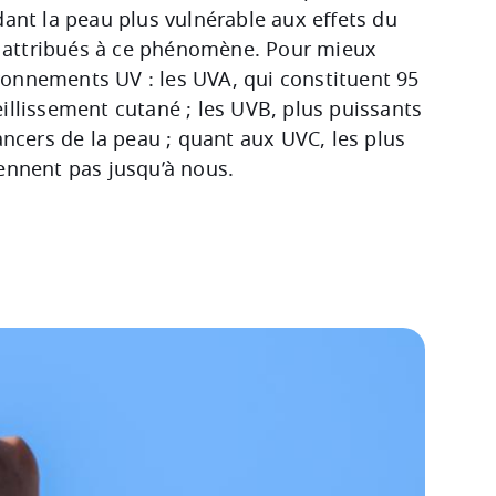
nt la peau plus vulnérable aux effets du
nt attribués à ce phénomène. Pour mieux
rayonnements UV : les UVA, qui constituent 95
illissement cutané ; les UVB, plus puissants
ancers de la peau ; quant aux UVC, les plus
ennent pas jusqu’à nous.