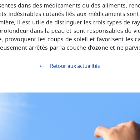
sentes dans des médicaments ou des aliments, renda
ffets indésirables cutanés liés aux médicaments so
ière, il est utile de distinguer les trois types de 
profondeur dans la peau et sont responsables du vie
e, provoquent les coups de soleil et favorisent les c
reusement arrêtés par la couche d’ozone et ne parvi
Retour aux actualités