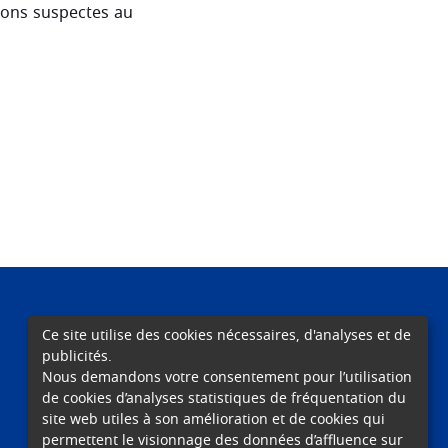
utions suspectes au
Ce site utilise des cookies nécessaires, d'analyses et de
publicités.
ENSEIGNEMENT
SOINS
RECHERCHE
Nous demandons votre consentement pour l’utilisation
de cookies d’analyses statistiques de fréquentation du
site web utiles à son amélioration et de cookies qui
permettent le visionnage des données d’affluence sur