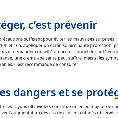
éger, c’est prévenir
récautions suffisent pour éviter les mauvaises surprises : 
 10h et 16h, appliquer un écran solaire haute protection, p
ts et demander conseil à un professionnel de santé en ca
utanée, une crème apaisante peut suffire, mais si les sym
ables, il est recommandé de consulter.
les dangers et se proté
tre les rayons ultraviolets constitue un enjeu majeur de sa
avec l'augmentation des cas de cancers cutanés observée 