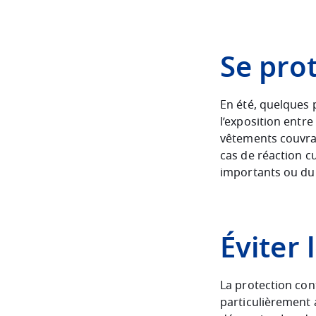
Se prot
En été, quelques p
l’exposition entre
vêtements couvran
cas de réaction c
importants ou dur
Éviter 
La protection con
particulièrement 