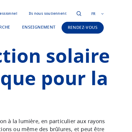
essionnel
Ils nous soutiennent
FR
RCHE
ENSEIGNEMENT
RENDEZ-VOUS
tion solaire
isque pour la
n à la lumière, en particulier aux rayons
ptions ou même des brûlures, et peut être