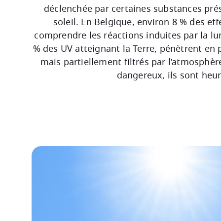
déclenchée par certaines substances pré
soleil. En Belgique, environ 8 % des e
comprendre les réactions induites par la lum
% des UV atteignant la Terre, pénètrent en 
mais partiellement filtrés par l’atmosphèr
dangereux, ils sont heu