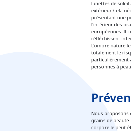
lunettes de soleil
extérieur.
Cela né
présentant une pr
l’intérieur des b
européennes.
Il 
réfléchissent int
L'ombre naturelle 
totalement le ris
particulièrement a
personnes à peau 
Prévent
Nous proposons d
grains de beauté.
corporelle peut ê