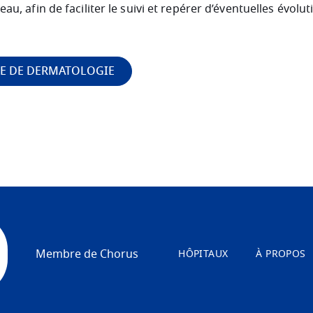
eau, afin de faciliter le suivi et repérer d’éventuelles évol
CE DE DERMATOLOGIE
Membre de Chorus
HÔPITAUX
À PROPOS