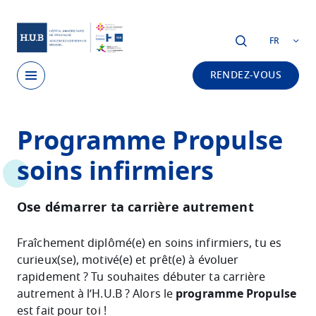
Skip to main content
FR
RENDEZ-VOUS
Skip
Programme Propulse
to
main
soins infirmiers
content
Ose démarrer ta carrière autrement
Fraîchement diplômé(e) en soins infirmiers, tu es
curieux(se), motivé(e) et prêt(e) à évoluer
rapidement ? Tu souhaites débuter ta carrière
autrement à l’H.U.B ? Alors le
programme Propulse
est fait pour toi !