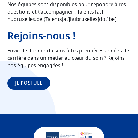
Nos équipes sont disponibles pour répondre à tes
questions et t’accompagner :
Talents
[at]
hubruxelles
.
be
(
Talents[at]hubruxelles[dot]be
)
Rejoins-nous !
Envie de donner du sens à tes premières années de
carrière dans un métier au cœur du soin ? Rejoins
nos équipes engagées !
JE POSTULE