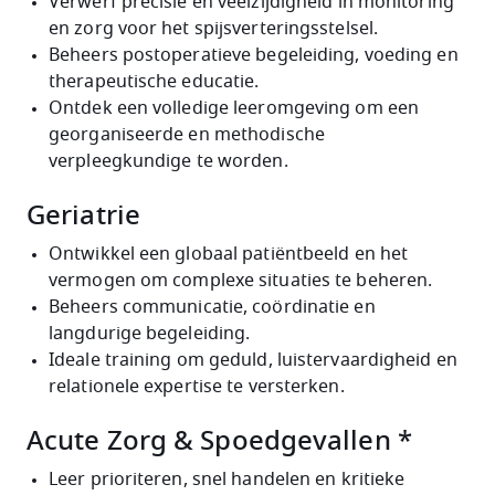
Verwerf precisie en veelzijdigheid in monitoring
en zorg voor het spijsverteringsstelsel.
Beheers postoperatieve begeleiding, voeding en
therapeutische educatie.
Ontdek een volledige leeromgeving om een
georganiseerde en methodische
verpleegkundige te worden.
Geriatrie
Ontwikkel een globaal patiëntbeeld en het
vermogen om complexe situaties te beheren.
Beheers communicatie, coördinatie en
langdurige begeleiding.
Ideale training om geduld, luistervaardigheid en
relationele expertise te versterken.
Acute Zorg & Spoedgevallen
*
Leer prioriteren, snel handelen en kritieke