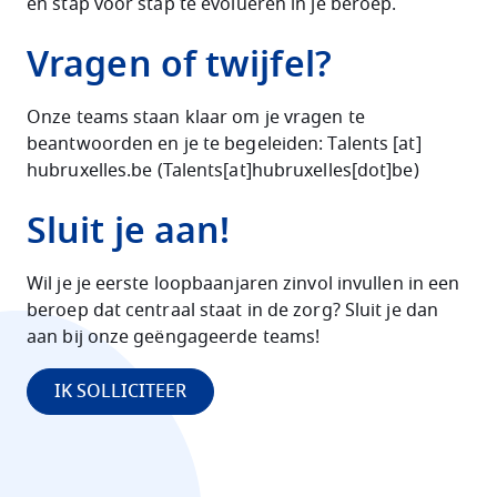
en stap voor stap te evolueren in je beroep.
Vragen of twijfel?
Onze teams staan klaar om je vragen te
beantwoorden en je te begeleiden:
Talents
[at]
hubruxelles
.
be
(
Talents[at]hubruxelles[dot]be
)
Sluit je aan!
Wil je je eerste loopbaanjaren zinvol invullen in een
beroep dat centraal staat in de zorg? Sluit je dan
aan bij onze geëngageerde teams!
IK SOLLICITEER