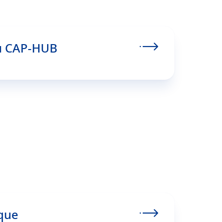
u CAP-HUB
que