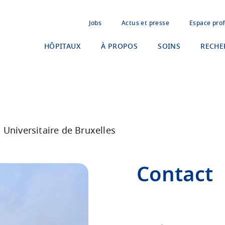
Jobs
Actus et presse
Espace prof
HÔPITAUX
À PROPOS
SOINS
RECHE
 Universitaire de Bruxelles
Contact