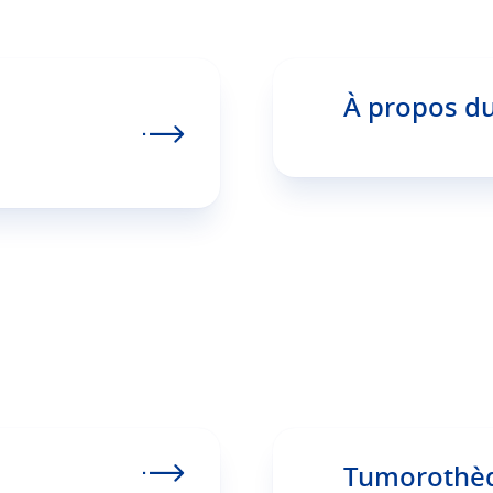
À propos d
Tumorothè