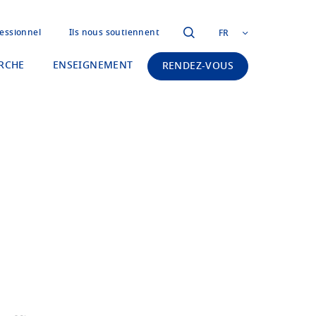
essionnel
Ils nous soutiennent
FR
RCHE
ENSEIGNEMENT
RENDEZ-VOUS