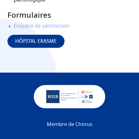
pathologique
Formulaires
Enquête de satisfaction
HÔPITAL ERASME
Membre de Chorus