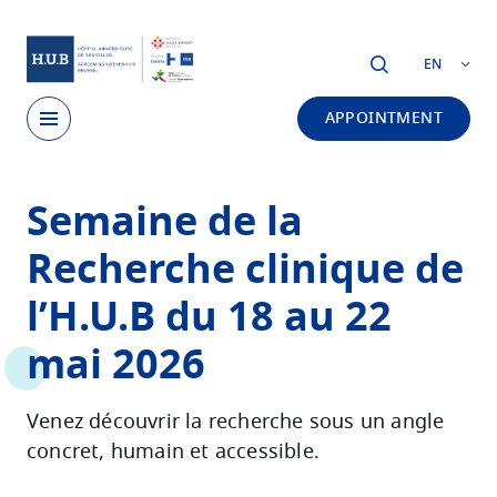
Skip to main content
EN
APPOINTMENT
Skip
Semaine de la
to
main
Recherche clinique de
content
l’H.U.B du 18 au 22
mai 2026
Venez découvrir la recherche sous un angle
concret, humain et accessible.