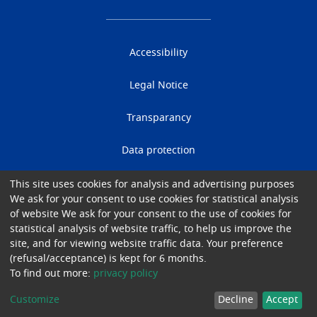
Accessibility
Legal Notice
Transparancy
Data protection
Cookies
This site uses cookies for analysis and advertising purposes
We ask for your consent to use cookies for statistical analysis
of website We ask for your consent to the use of cookies for
Gender Equality
statistical analysis of website traffic, to help us improve the
site, and for viewing website traffic data. Your preference
© 2026 University Hospital of Brussels
(refusal/acceptance) is kept for 6 months.
To find out more:
privacy policy
Customize
Decline
Accept