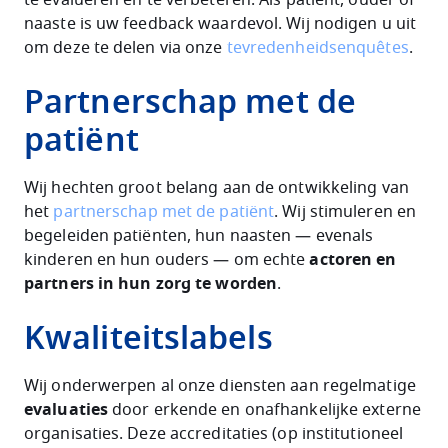
te evalueren en te verbeteren. Als patiënt, ouder of
naaste is uw feedback waardevol. Wij nodigen u uit
om deze te delen via onze
tevredenheidsenquêtes
.
Partnerschap met de
patiënt
Wij hechten groot belang aan de ontwikkeling van
het
partnerschap met de patiënt
. Wij stimuleren en
begeleiden patiënten, hun naasten — evenals
kinderen en hun ouders — om echte
actoren en
partners in hun zorg te worden
.
Kwaliteitslabels
Wij onderwerpen al onze diensten aan regelmatige
evaluaties
door erkende en onafhankelijke externe
organisaties. Deze accreditaties (op institutioneel