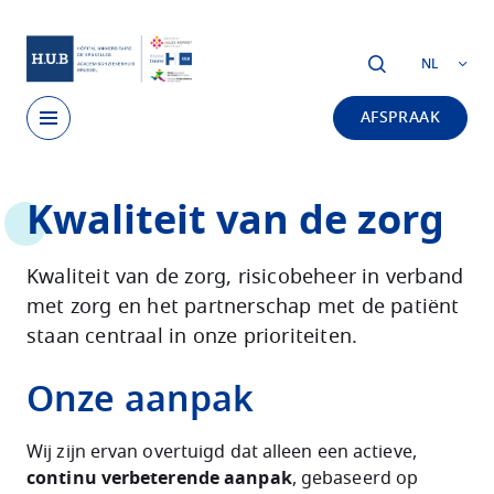
Skip to main content
NL
AFSPRAAK
Skip
Kwaliteit van de zorg
to
main
content
Kwaliteit van de zorg, risicobeheer in verband
met zorg en het partnerschap met de patiënt
staan centraal in onze prioriteiten.
Onze aanpak
Wij zijn ervan overtuigd dat alleen een actieve,
continu verbeterende aanpak
, gebaseerd op