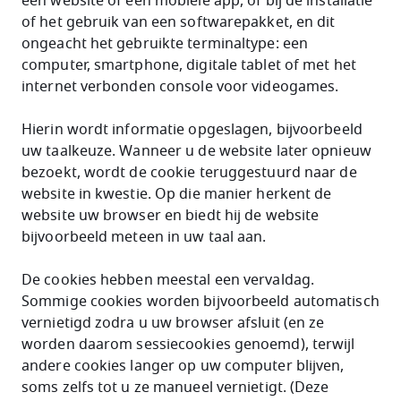
een website of een mobiele app, of bij de installatie
of het gebruik van een softwarepakket, en dit
ongeacht het gebruikte terminaltype: een
computer, smartphone, digitale tablet of met het
internet verbonden console voor videogames.
Hierin wordt informatie opgeslagen, bijvoorbeeld
uw taalkeuze. Wanneer u de website later opnieuw
bezoekt, wordt de cookie teruggestuurd naar de
website in kwestie. Op die manier herkent de
website uw browser en biedt hij de website
bijvoorbeeld meteen in uw taal aan.
De cookies hebben meestal een vervaldag.
Sommige cookies worden bijvoorbeeld automatisch
vernietigd zodra u uw browser afsluit (en ze
worden daarom sessiecookies genoemd), terwijl
andere cookies langer op uw computer blijven,
soms zelfs tot u ze manueel vernietigt. (Deze