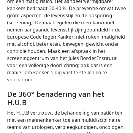
om een matig risico. Het aandeel ‘vermijdbare’
kankers bedraagt 30-40 %. De preventie omvat twee
grote aspecten: de levensstijl en de opsporing
(screening). De maatregelen die men kan/moet
nemen aangaande levensstijl zijn gebundeld in de
Europese Code tegen Kanker: niet roken, matigheid
met alcohol, beter eten, bewegen, gewicht onder
controle houden. Maak een afspraak in het
screeningcentrum van het Jules Bordet Instituut
voor een volledige doorlichting: ook dat is een
manier om kanker tijdig vast te stellen en te
voorkomen.
De 360°-benadering van het
H.U.B
Het H.U.B vertrouwt de behandeling van patiënten
met een mannenkanker toe aan multidisciplinaire
teams van urologen, verpleegkundigen, oncologen,