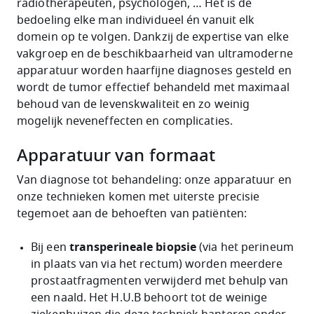
radiotherapeuten, psychologen, … Het is de
bedoeling elke man individueel én vanuit elk
domein op te volgen. Dankzij de expertise van elke
vakgroep en de beschikbaarheid van ultramoderne
apparatuur worden haarfijne diagnoses gesteld en
wordt de tumor effectief behandeld met maximaal
behoud van de levenskwaliteit en zo weinig
mogelijk neveneffecten en complicaties.
Apparatuur van formaat
Van diagnose tot behandeling: onze apparatuur en
onze technieken komen met uiterste precisie
tegemoet aan de behoeften van patiënten:
Bij een
transperineale biopsie
(via het perineum
in plaats van via het rectum) worden meerdere
prostaatfragmenten verwijderd met behulp van
een naald. Het H.U.B behoort tot de weinige