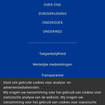
OVER ONS
ZORGVERLENING
ONDERZOEK
ONDERWIJS
Toegankelijkheid
Wettelijke mededelingen
Transparantie
Deze site gebruikt cookies voor analyse- en
Data protection
advertentiedoeleinden.
Wij vragen uw toestemming voor het gebruik van cookies voor
Cookies
statistische analyse van de website. Wij vragen uw
toestemming voor het gebruik van cookies voor statistische