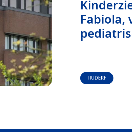
Kinderzi
Fabiola, 
pediatri
HUDERF