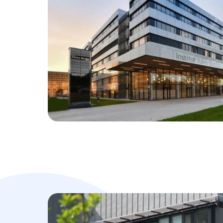
Image