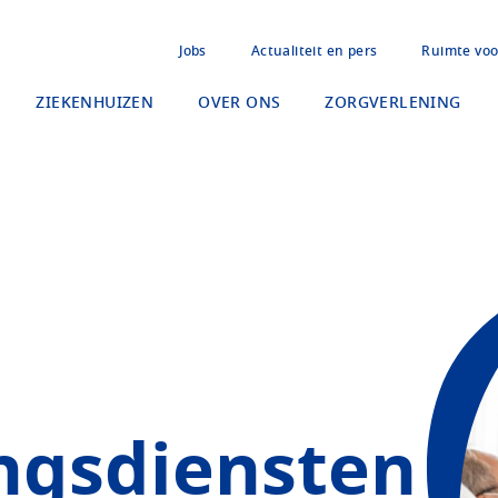
Jobs
Actualiteit en pers
Ruimte voo
ZIEKENHUIZEN
OVER ONS
ZORGVERLENING
ngsdiensten