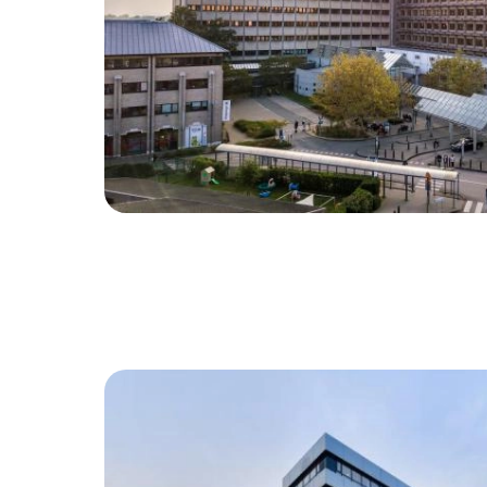
Image