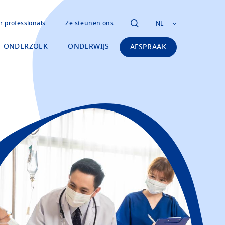
r professionals
Ze steunen ons
NL
ONDERZOEK
ONDERWIJS
AFSPRAAK