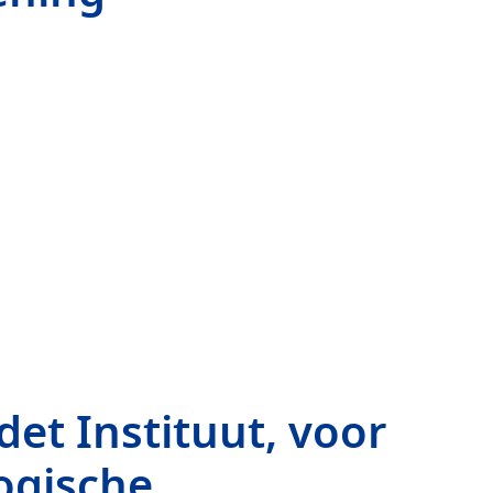
det Instituut, voor
ogische