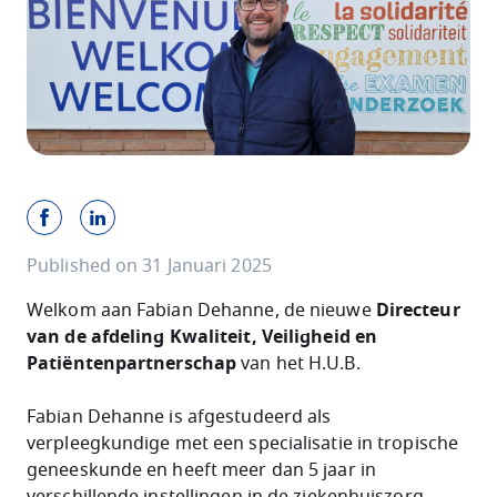
Published on 31 Januari 2025
Welkom aan Fabian Dehanne, de nieuwe
Directeur
van de afdeling Kwaliteit, Veiligheid en
Patiëntenpartnerschap
van het H.U.B.
Fabian Dehanne is afgestudeerd als
verpleegkundige met een specialisatie in tropische
geneeskunde en heeft meer dan 5 jaar in
verschillende instellingen in de ziekenhuiszorg