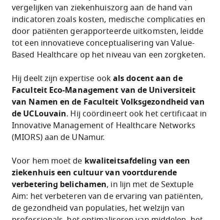
vergelijken van ziekenhuiszorg aan de hand van
indicatoren zoals kosten, medische complicaties en
door patiënten gerapporteerde uitkomsten, leidde
tot een innovatieve conceptualisering van Value-
Based Healthcare op het niveau van een zorgketen.
Hij deelt zijn expertise ook
als docent aan de
Faculteit Eco-Management van de Universiteit
van Namen en de Faculteit Volksgezondheid van
de UCLouvain
. Hij coördineert ook het certificaat in
Innovative Management of Healthcare Networks
(MIORS) aan de UNamur.
Voor hem moet de
kwaliteitsafdeling van een
ziekenhuis een cultuur van voortdurende
verbetering belichamen
, in lijn met de Sextuple
Aim: het verbeteren van de ervaring van patiënten,
de gezondheid van populaties, het welzijn van
professionals, het optimaliseren van middelen, het