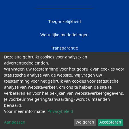
Toegankelijkheid
Wettelijke mededelingen
Transparantie
Deze site gebruikt cookies voor analyse- en
Data protection
advertentiedoeleinden.
Wij vragen uw toestemming voor het gebruik van cookies voor
Cookies
statistische analyse van de website. Wij vragen uw
toestemming voor het gebruik van cookies voor statistische
analyse van websiteverkeer, om ons te helpen de site te
Gender Equality
verbeteren en voor het bekijken van websiteverkeergegevens.
Je voorkeur (weigering/aanvaarding) wordt 6 maanden
© 2026 Academisch Ziekenhuis Brussel
bewaard.
Voor meer informatie:
Privacybeleid
Aanpassen
Weigeren
Accepteren