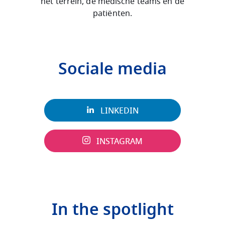
het terrein, de medische teams en de
patiënten.
Sociale media
LINKEDIN
INSTAGRAM
In the spotlight