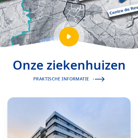
Play
video
presentation
Onze ziekenhuizen
PRAKTISCHE INFORMATIE