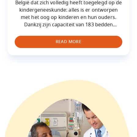
België dat zich volledig heeft toegelegd op de
kindergeneeskunde: alles is er ontworpen
met het oog op kinderen en hun ouders.
Dankzij zijn capaciteit van 183 bedden
worden hier elk jaar meer dan 14.000
kinderen verzorgd in ziekenhuisverblijf, en
READ MORE
200.000 in consultatie.