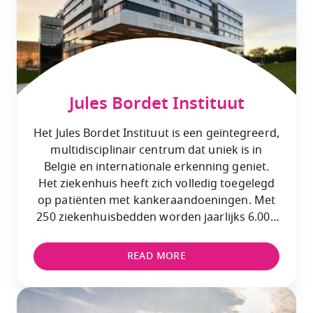
Jules Bordet Instituut
Het Jules Bordet Instituut is een geïntegreerd,
multidisciplinair centrum dat uniek is in
België en internationale erkenning geniet.
Het ziekenhuis heeft zich volledig toegelegd
op patiënten met kankeraandoeningen.
Met
250 ziekenhuisbedden worden jaarlijks 6.000
patiënten in ziekenhuisverblijf opgevangen,
naast 60.000 gespecialiseerde consultaties.
READ MORE